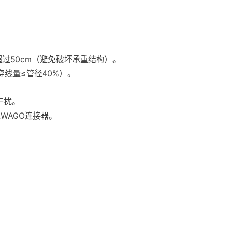
超过50cm（避免破坏承重结构）。
穿线量≤管径40%）。
干扰。
WAGO连接器。
。