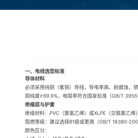
一、电线选型标准
导体材料
必须采用纯铜（紫铜）导线，导电率高、耐腐蚀，
铜纯度≥99.9%，电阻率符合国家标准（GB/T 3956
绝缘层与护套
绝缘材料：PVC（聚氯乙烯）或XLPE（交联聚乙
阻燃等级：建议选择B1级或更高（GB/T 18380-20
颜色区分：