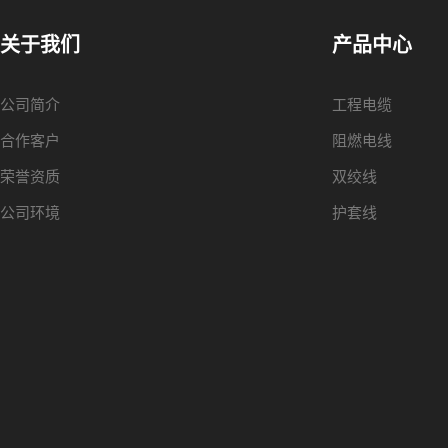
关于我们
产品中心
公司简介
工程电缆
合作客户
阻燃电线
荣誉资质
双绞线
公司环境
护套线