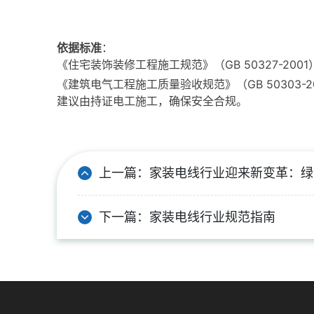
依据标准
：
《住宅装饰装修工程施工规范》（GB 50327-2001
《建筑电气工程施工质量验收规范》（GB 50303-2
建议由持证电工施工，确保安全合规。
上一篇：
家装电线行业迎来新变革：绿
下一篇：
家装电线行业规范指南