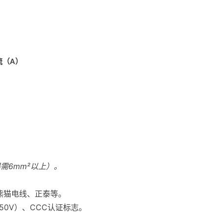
流（A）
需6mm²以上）。
熊猫电线、正泰等。
50V）、CCC认证标志。